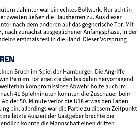
ütern dahinter war ein echtes Bollwerk. Nur acht in
er zweiten ließen die Hausherren zu. Aus dieser
onter nach dem anderen auf das gegnerische Tor. Mit
, nach zunächst ausgeglichener Anfangsphase, in der
delns erstmals fest in die Hand. Dieser Vorsprung
OREN
nen Bruch im Spiel der Hamburger. Die Angriffe
win Pein im Tor ersetzte den bis dahin hervorragend
e weiterhin kompromisslose Abwehr holte auch im
d nach 41 Spielminuten konnten die Zuschauer beim
. Ab der 50. Minute verlor die U18 etwas den Faden
ng ein, allerdings war die Partie zu diesem Zeitpunkt
ine letzte Auszeit der Gastgeber brachte die
endlich konnte die Mannschaft einen dritten