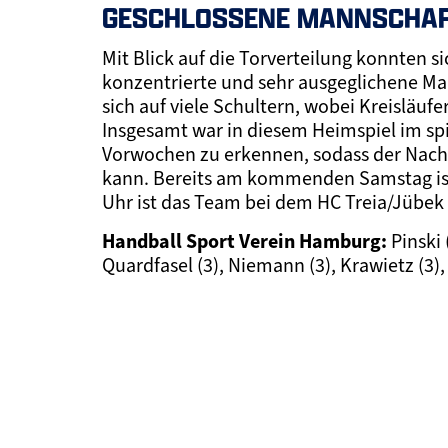
GESCHLOSSENE MANNSCHAF
Mit Blick auf die Torverteilung konnten 
konzentrierte und sehr ausgeglichene Man
sich auf viele Schultern, wobei Kreisläufe
Insgesamt war in diesem Heimspiel im sp
Vorwochen zu erkennen, sodass der Nach
kann. Bereits am kommenden Samstag ist
Uhr ist das Team bei dem HC Treia/Jübek 
Handball Sport Verein Hamburg:
Pinski 
Quardfasel (3), Niemann (3), Krawietz (3), R