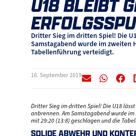
U18 BLEIBT 
ERFOLGSSP
Dritter Sieg im dritten Spiel! Die 
Samstagabend wurde im zweiten Hei
Tabellenführung verteidigt.
16. September 2019
Dritter Sieg im dritten Spiel! Die U18 läss
anbrennen. Am Samstagabend wurde im zw
mit 29:20 (13:8) geschlagen und die Tabel
SOLIDE ABWEHR UND KONTE