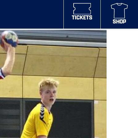
TICKETS
SHOP