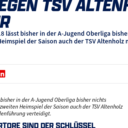
GEGEN TSV ALTEN
UR
U18 lässt bisher in der A-Jugend Oberliga bis
mspiel der Saison auch der TSV Altenholz mi
t bisher in der A-Jugend Oberliga bisher nichts
eiten Heimspiel der Saison auch der TSV Altenholz
lenführung verteidigt.
RTORE SIND DER SCHLÜSSEL