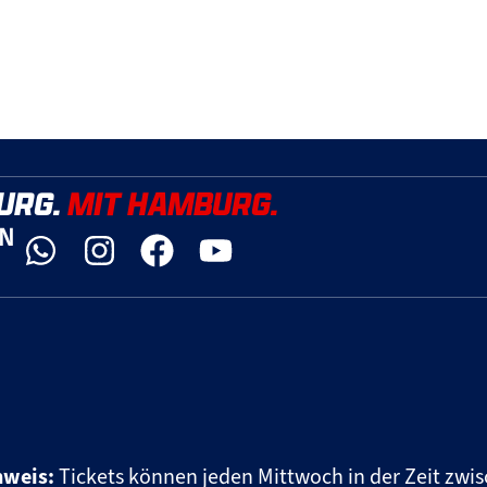
URG.
MIT HAMBURG.
YN
nweis:
Tickets können jeden Mittwoch in der Zeit zwis