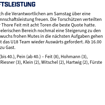
TSLEISTUNG
sich die Verantwortlichen am Samstag über eine
nschaftsleistung freuen. Die Torschützen verteilten
r Thore Feit mit acht Toren die beste Quote hatte.
ielerischen Bereich nochmal eine Steigerung zu den
wuchs frohen Mutes in die nächsten Aufgaben gehen
 das U18 Team wieder Auswärts gefordert. Ab 16.00
zu Gast.
(bis 40.), Pein (ab 40.) – Feit (8), Hohmann (3),
iesner (3), Klein (2), Witschel (2), Hartwig (2), Fürste