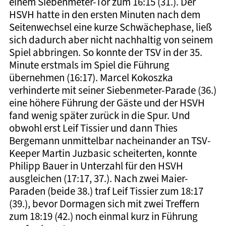
einem Siebenmeter-Tor zum 16:15 (31.). Der
HSVH hatte in den ersten Minuten nach dem
Seitenwechsel eine kurze Schwächephase, ließ
sich dadurch aber nicht nachhaltig von seinem
Spiel abbringen. So konnte der TSV in der 35.
Minute erstmals im Spiel die Führung
übernehmen (16:17). Marcel Kokoszka
verhinderte mit seiner Siebenmeter-Parade (36.)
eine höhere Führung der Gäste und der HSVH
fand wenig später zurück in die Spur. Und
obwohl erst Leif Tissier und dann Thies
Bergemann unmittelbar nacheinander an TSV-
Keeper Martin Juzbasic scheiterten, konnte
Philipp Bauer in Unterzahl für den HSVH
ausgleichen (17:17, 37.). Nach zwei Maier-
Paraden (beide 38.) traf Leif Tissier zum 18:17
(39.), bevor Dormagen sich mit zwei Treffern
zum 18:19 (42.) noch einmal kurz in Führung