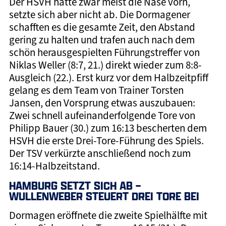
Der HSVH hatte zwar meist die Nase vorn,
setzte sich aber nicht ab. Die Dormagener
schafften es die gesamte Zeit, den Abstand
gering zu halten und trafen auch nach dem
schön herausgespielten Führungstreffer von
Niklas Weller (8:7, 21.) direkt wieder zum 8:8-
Ausgleich (22.). Erst kurz vor dem Halbzeitpfiff
gelang es dem Team von Trainer Torsten
Jansen, den Vorsprung etwas auszubauen:
Zwei schnell aufeinanderfolgende Tore von
Philipp Bauer (30.) zum 16:13 bescherten dem
HSVH die erste Drei-Tore-Führung des Spiels.
Der TSV verkürzte anschließend noch zum
16:14-Halbzeitstand.
HAMBURG SETZT SICH AB –
WULLENWEBER STEUERT DREI TORE BEI
Dormagen eröffnete die zweite Spielhälfte mit