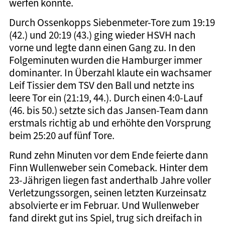
werfen konnte.
Durch Ossenkopps Siebenmeter-Tore zum 19:19
(42.) und 20:19 (43.) ging wieder HSVH nach
vorne und legte dann einen Gang zu. In den
Folgeminuten wurden die Hamburger immer
dominanter. In Überzahl klaute ein wachsamer
Leif Tissier dem TSV den Ball und netzte ins
leere Tor ein (21:19, 44.). Durch einen 4:0-Lauf
(46. bis 50.) setzte sich das Jansen-Team dann
erstmals richtig ab und erhöhte den Vorsprung
beim 25:20 auf fünf Tore.
Rund zehn Minuten vor dem Ende feierte dann
Finn Wullenweber sein Comeback. Hinter dem
23-Jährigen liegen fast anderthalb Jahre voller
Verletzungssorgen, seinen letzten Kurzeinsatz
absolvierte er im Februar. Und Wullenweber
fand direkt gut ins Spiel, trug sich dreifach in