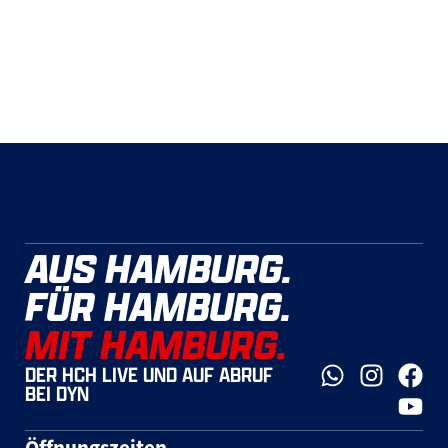
AUS HAMBURG.
FÜR HAMBURG.
MIT HAMBURG.
DER HCH LIVE UND AUF ABRUF
BEI DYN