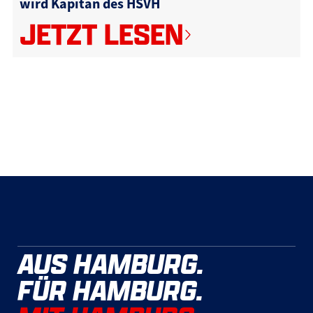
wird Kapitän des HSVH
JETZT LESEN
AUS HAMBURG.
FÜR HAMBURG.