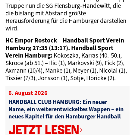
Truppe nun die SG Flensburg-Handewitt, die
die bislang mit Abstand größte
Herausforderung für die Hamburger darstellen
wird.
HC Empor Rostock – Handball Sport Verein
Hamburg 27:35 (13:17).
Handball Sport
Verein Hamburg:
Kokoszka, Karras (40.-50.),
Skroce (ab 51.) – Ilic (1), Markovski (9), Fick (2),
Axmann (10/4), Manke (1), Meyer (1), Nicolai (1),
Tissier (7/3), Jonsson (1), Sötje, Höricke (2).
6. August 2026
HANDBALL CLUB HAMBURG: Ein neuer
Name, ein weiterentwickeltes Wappen – ein
neues Kapitel für den Hamburger Handball
JETZT LESEN