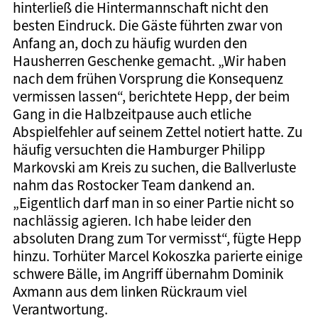
hinterließ die Hintermannschaft nicht den
besten Eindruck. Die Gäste führten zwar von
Anfang an, doch zu häufig wurden den
Hausherren Geschenke gemacht. „Wir haben
nach dem frühen Vorsprung die Konsequenz
vermissen lassen“, berichtete Hepp, der beim
Gang in die Halbzeitpause auch etliche
Abspielfehler auf seinem Zettel notiert hatte. Zu
häufig versuchten die Hamburger Philipp
Markovski am Kreis zu suchen, die Ballverluste
nahm das Rostocker Team dankend an.
„Eigentlich darf man in so einer Partie nicht so
nachlässig agieren. Ich habe leider den
absoluten Drang zum Tor vermisst“, fügte Hepp
hinzu. Torhüter Marcel Kokoszka parierte einige
schwere Bälle, im Angriff übernahm Dominik
Axmann aus dem linken Rückraum viel
Verantwortung.