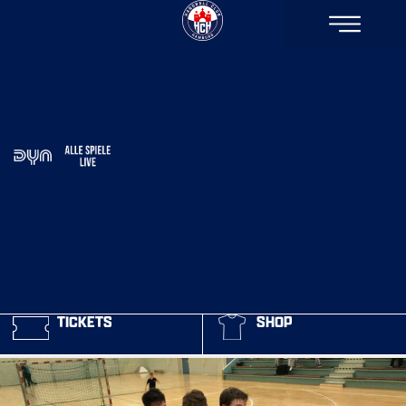
TICKETS
SHOP