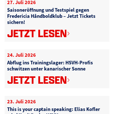
27. Juli 2026
Saisoneröffnung und Testspiel gegen
Fredericia Håndboldklub – Jetzt Tickets
sichern!
JETZT LESEN
24. Juli 2026
Abflug ins Trainingslager: HSVH-Profis
schwitzen unter kanarischer Sonne
JETZT LESEN
23. Juli 2026
This is your captain speaking: Elias Kofler