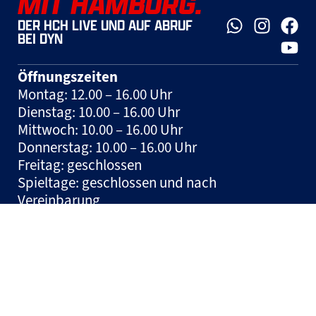
MIT HAMBURG.
DER HCH LIVE UND AUF ABRUF
BEI DYN
Öffnungszeiten
Montag: 12.00 – 16.00 Uhr
Dienstag: 10.00 – 16.00 Uhr
Mittwoch: 10.00 – 16.00 Uhr
Donnerstag: 10.00 – 16.00 Uhr
Freitag: geschlossen
Spieltage: geschlossen und nach
Vereinbarung
Hinweis:
Tickets können jeden Mittwoch in
der Zeit zwischen 10:00 und 12:00 Uhr auf der
Geschäftsstelle erworben werden.
© HSM Handball Sport Management und Marketing GmbH