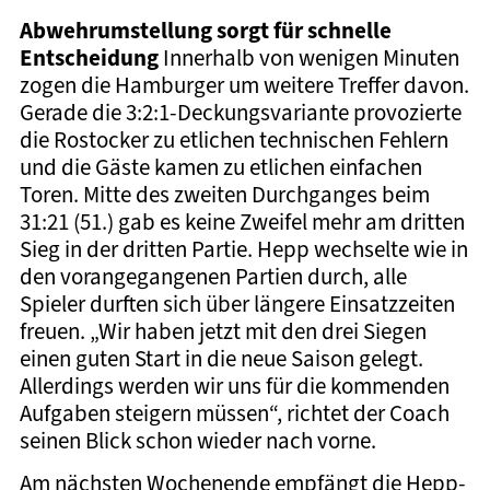
Abwehrumstellung sorgt für schnelle
Entscheidung
Innerhalb von wenigen Minuten
zogen die Hamburger um weitere Treffer davon.
Gerade die 3:2:1-Deckungsvariante provozierte
die Rostocker zu etlichen technischen Fehlern
und die Gäste kamen zu etlichen einfachen
Toren. Mitte des zweiten Durchganges beim
31:21 (51.) gab es keine Zweifel mehr am dritten
Sieg in der dritten Partie. Hepp wechselte wie in
den vorangegangenen Partien durch, alle
Spieler durften sich über längere Einsatzzeiten
freuen. „Wir haben jetzt mit den drei Siegen
einen guten Start in die neue Saison gelegt.
Allerdings werden wir uns für die kommenden
Aufgaben steigern müssen“, richtet der Coach
seinen Blick schon wieder nach vorne.
Am nächsten Wochenende empfängt die Hepp-