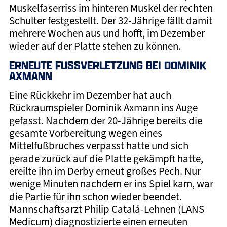
Muskelfaserriss im hinteren Muskel der rechten
Schulter festgestellt. Der 32-Jährige fällt damit
mehrere Wochen aus und hofft, im Dezember
wieder auf der Platte stehen zu können.
ERNEUTE FUSSVERLETZUNG BEI DOMINIK A
XMANN
Eine Rückkehr im Dezember hat auch
Rückraumspieler Dominik Axmann ins Auge
gefasst. Nachdem der 20-Jährige bereits die
gesamte Vorbereitung wegen eines
Mittelfußbruches verpasst hatte und sich
gerade zurück auf die Platte gekämpft hatte,
ereilte ihn im Derby erneut großes Pech. Nur
wenige Minuten nachdem er ins Spiel kam, war
die Partie für ihn schon wieder beendet.
Mannschaftsarzt Philip Catalá-Lehnen (LANS
Medicum) diagnostizierte einen erneuten