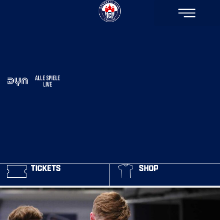
TICKETS
SHOP