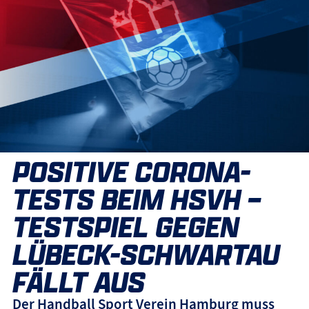
POSITIVE CORONA-
TESTS BEIM HSVH –
TESTSPIEL GEGEN
LÜBECK-SCHWARTAU
FÄLLT AUS
Der Handball Sport Verein Hamburg muss