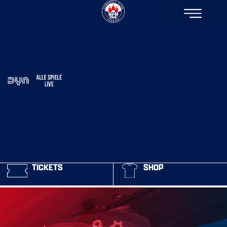
TICKETS
SHOP