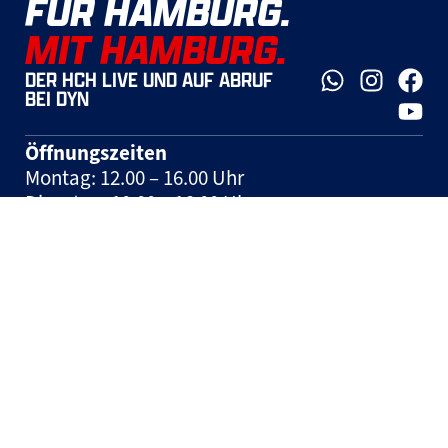
FÜR HAMBURG.
MIT HAMBURG.
DER HCH LIVE UND AUF ABRUF
BEI DYN
Öffnungszeiten
Montag: 12.00 – 16.00 Uhr
Dienstag: 10.00 – 16.00 Uhr
Mittwoch: 10.00 – 16.00 Uhr
Donnerstag: 10.00 – 16.00 Uhr
Freitag: geschlossen
Spieltage: geschlossen und nach
Vereinbarung
Hinweis:
Tickets können jeden Mittwoch in
der Zeit zwischen 10:00 und 12:00 Uhr auf der
Geschäftsstelle erworben werden.