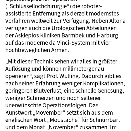
(„Schlüssellochchirurgie“) die roboter-
assistierte Entfernung als derzeit modernstes
Verfahren weltweit zur Verfügung. Neben Altona
verfügen auch die Urologischen Abteilungen
der Asklepios Kliniken Barmbek und Harburg
auf das moderne da Vinci-System mit vier
hochbeweglichen Armen.
„Mit dieser Technik sehen wir alles in größter
Auflösung und können millimetergenau
operieren“, sagt Prof. Wülfing. Dadurch gibt es
nach seiner Erfahrung weniger Komplikationen,
geringeren Blutverlust, eine schnelle Genesung,
weniger Schmerzen und noch seltener
unerwünschte Operationsfolgen. Das
Kunstwort „Movember“ setzt sich aus dem
englischen Wort „Moustache“ für Schnurrbart
und dem Monat „November“ zusammen. Im