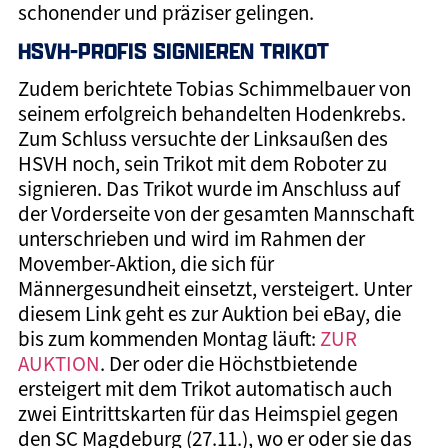
schonender und präziser gelingen.
HSVH-PROFIS SIGNIEREN TRIKOT
Zudem berichtete Tobias Schimmelbauer von
seinem erfolgreich behandelten Hodenkrebs.
Zum Schluss versuchte der Linksaußen des
HSVH noch, sein Trikot mit dem Roboter zu
signieren. Das Trikot wurde im Anschluss auf
der Vorderseite von der gesamten Mannschaft
unterschrieben und wird im Rahmen der
Movember-Aktion, die sich für
Männergesundheit einsetzt, versteigert. Unter
diesem Link geht es zur Auktion bei eBay, die
bis zum kommenden Montag läuft:
ZUR
AUKTION
. Der oder die Höchstbietende
ersteigert mit dem Trikot automatisch auch
zwei Eintrittskarten für das Heimspiel gegen
den SC Magdeburg (27.11.), wo er oder sie das