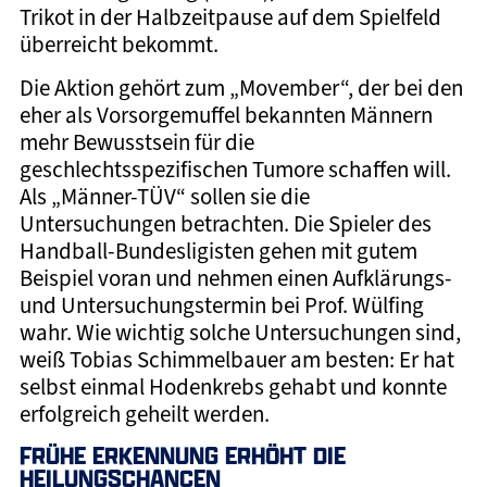
Trikot in der Halbzeitpause auf dem Spielfeld
überreicht bekommt.
Die Aktion gehört zum „Movember“, der bei den
eher als Vorsorgemuffel bekannten Männern
mehr Bewusstsein für die
geschlechtsspezifischen Tumore schaffen will.
Als „Männer-TÜV“ sollen sie die
Untersuchungen betrachten. Die Spieler des
Handball-Bundesligisten gehen mit gutem
Beispiel voran und nehmen einen Aufklärungs-
und Untersuchungstermin bei Prof. Wülfing
wahr. Wie wichtig solche Untersuchungen sind,
weiß Tobias Schimmelbauer am besten: Er hat
selbst einmal Hodenkrebs gehabt und konnte
erfolgreich geheilt werden.
FRÜHE ERKENNUNG ERHÖHT DIE
HEILUNGSCHANCEN