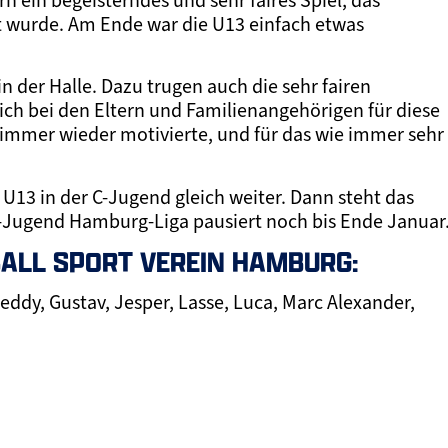
ein begeisterndes und sehr faires Spiel, das
t wurde. Am Ende war die U13 einfach etwas
n der Halle. Dazu trugen auch die sehr fairen
ich bei den Eltern und Familienangehörigen für diese
immer wieder motivierte, und für das wie immer sehr
13 in der C-Jugend gleich weiter. Dann steht das
D-Jugend Hamburg-Liga pausiert noch bis Ende Januar
BALL SPORT VEREIN HAMBURG:
eddy, Gustav, Jesper, Lasse, Luca, Marc Alexander,