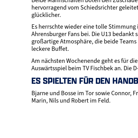
Beide Mannschaften boten den Zuschauern 
hervorragend vom Schiedsrichter geleite
glücklicher.
Es herrschte wieder eine tolle Stimmung i
Ahrensburger Fans bei. Die U13 bedankt s
großartige Atmosphäre, die beide Teams 
leckere Buffet.
Am nächsten Wochenende geht es für die U
Auswärtsspiel beim TV Fischbek an. Die 
ES SPIELTEN FÜR DEN HAND
Bjarne und Bosse im Tor sowie Connor, Fr
Marin, Nils und Robert im Feld.