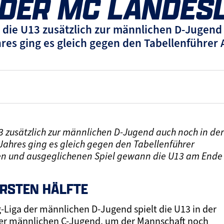
N DER MC LANDES
t die U13 zusätzlich zur männlichen D-Jugend
hres ging es gleich gegen den Tabellenführer
13 zusätzlich zur männlichen D-Jugend auch noch in der
 Jahres ging es gleich gegen den Tabellenführer
n und ausgeglichenen Spiel gewann die U13 am Ende
ERSTEN HÄLFTE
-Liga der männlichen D-Jugend spielt die U13 in der
der männlichen C-Jugend, um der Mannschaft noch