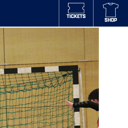
TICKETS
SHOP