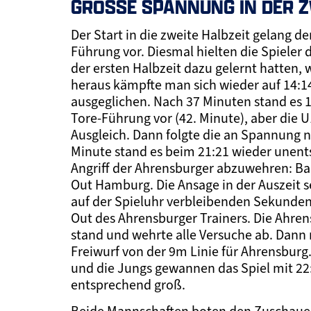
GROSSE SPANNUNG IN DER Z
Der Start in die zweite Halbzeit gelang de
Führung vor. Diesmal hielten die Spieler 
der ersten Halbzeit dazu gelernt hatten, 
heraus kämpfte man sich wieder auf 14:14 h
ausgeglichen. Nach 37 Minuten stand es 1
Tore-Führung vor (42. Minute), aber die 
Ausgleich. Dann folgte die an Spannung n
Minute stand es beim 21:21 wieder unents
Angriff der Ahrensburger abzuwehren: B
Out Hamburg. Die Ansage in der Auszeit 
auf der Spieluhr verbleibenden Sekunden
Out des Ahrensburger Trainers. Die Ahre
stand und wehrte alle Versuche ab. Dann
Freiwurf von der 9m Linie für Ahrensburg
und die Jungs gewannen das Spiel mit 22:
entsprechend groß.