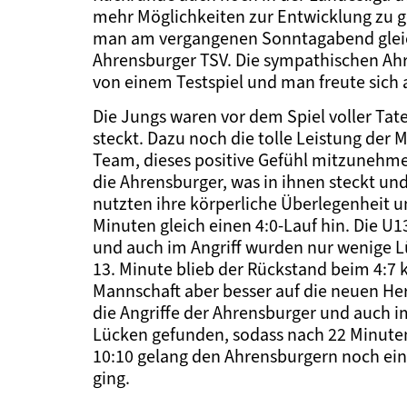
mehr Möglichkeiten zur Entwicklung zu g
man am vergangenen Sonntagabend gleich
Ahrensburger TSV. Die sympathischen Ahr
von einem Testspiel und man freute sich a
Die Jungs waren vor dem Spiel voller Tat
steckt. Dazu noch die tolle Leistung der
Team, dieses positive Gefühl mitzunehme
die Ahrensburger, was in ihnen steckt und
nutzten ihre körperliche Überlegenheit u
Minuten gleich einen 4:0-Lauf hin. Die U1
und auch im Angriff wurden nur wenige L
13. Minute blieb der Rückstand beim 4:7 ko
Mannschaft aber besser auf die neuen He
die Angriffe der Ahrensburger und auch 
Lücken gefunden, sodass nach 22 Minuten
10:10 gelang den Ahrensburgern noch ein 
ging.