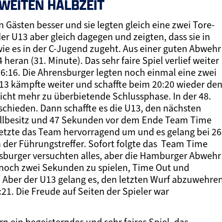
WEITEN HALBZEIT
n Gästen besser und sie legten gleich eine zwei Tore-
der U13 aber gleich dagegen und zeigten, dass sie in
wie es in der C-Jugend zugeht. Aus einer guten Abwehr
eran (31. Minute). Das sehr faire Spiel verlief weiter
6:16. Die Ahrensburger legten noch einmal eine zwei
U13 kämpfte weiter und schaffte beim 20:20 wieder de
icht mehr zu überbietende Schlussphase. In der 48.
chieden. Dann schaffte es die U13, den nächsten
allbesitz und 47 Sekunden vor dem Ende Team Time
setzte das Team hervorragend um und es gelang bei 26
 der Führungstreffer. Sofort folgte das Team Time
nsburger versuchten alles, aber die Hamburger Abwehr
 noch zwei Sekunden zu spielen, Time Out und
. Aber der U13 gelang es, den letzten Wurf abzuwehre
21. Die Freude auf Seiten der Spieler war