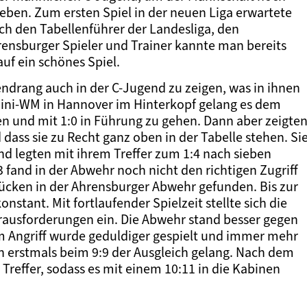
eben. Zum ersten Spiel in der neuen Liga erwartete
 den Tabellenführer der Landesliga, den
ensburger Spieler und Trainer kannte man bereits
uf ein schönes Spiel.
endrang auch in der C-Jugend zu zeigen, was in ihnen
 Mini-WM in Hannover im Hinterkopf gelang es dem
n und mit 1:0 in Führung zu gehen. Dann aber zeigte
 dass sie zu Recht ganz oben in der Tabelle stehen. Si
nd legten mit ihrem Treffer zum 1:4 nach sieben
3 fand in der Abwehr noch nicht den richtigen Zugriff
ücken in der Ahrensburger Abwehr gefunden. Bis zur
nstant. Mit fortlaufender Spielzeit stellte sich die
rausforderungen ein. Die Abwehr stand besser gegen
im Angriff wurde geduldiger gespielt und immer mehr
 erstmals beim 9:9 der Ausgleich gelang. Nach dem
Treffer, sodass es mit einem 10:11 in die Kabinen