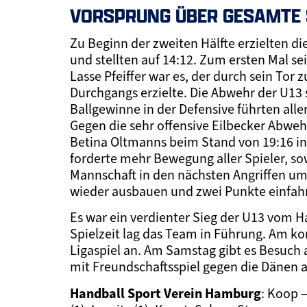
VORSPRUNG ÜBER GESAMTE S
Zu Beginn der zweiten Hälfte erzielten di
und stellten auf 14:12. Zum ersten Mal se
Lasse Pfeiffer war es, der durch sein Tor
Durchgangs erzielte. Die Abwehr der U13 
Ballgewinne in der Defensive führten all
Gegen die sehr offensive Eilbecker Abwehr
Betina Oltmanns beim Stand von 19:16 in
forderte mehr Bewegung aller Spieler, sow
Mannschaft in den nächsten Angriffen u
wieder ausbauen und zwei Punkte einfah
Es war ein verdienter Sieg der U13 vom 
Spielzeit lag das Team in Führung. Am 
Ligaspiel an. Am Samstag gibt es Besuch 
mit Freundschaftsspiel gegen die Dänen
Handball Sport Verein Hamburg
: Koop –