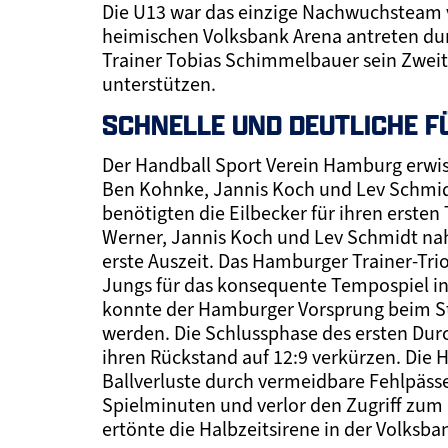
Die U13 war das einzige Nachwuchsteam
heimischen Volksbank Arena antreten durf
Trainer Tobias Schimmelbauer sein Zweit
unterstützen.
SCHNELLE UND DEUTLICHE F
Der Handball Sport Verein Hamburg erwisc
Ben Kohnke, Jannis Koch und Lev Schmidt
benötigten die Eilbecker für ihren ersten 
Werner, Jannis Koch und Lev Schmidt nah
erste Auszeit. Das Hamburger Trainer-Tr
Jungs für das konsequente Tempospiel in
konnte der Hamburger Vorsprung beim St
werden. Die Schlussphase des ersten Dur
ihren Rückstand auf 12:9 verkürzen. Die H
Ballverluste durch vermeidbare Fehlpässe.
Spielminuten und verlor den Zugriff zum
ertönte die Halbzeitsirene in der Volksba