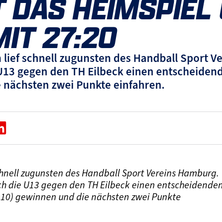
 DAS HEIMSPIEL
MIT 27:20
 lief schnell zugunsten des Handball Sport V
 U13 gegen den TH Eilbeck einen entscheiden
e nächsten zwei Punkte einfahren.
chnell zugunsten des Handball Sport Vereins Hamburg.
ich die U13 gegen den TH Eilbeck einen entscheidende
4:10) gewinnen und die nächsten zwei Punkte