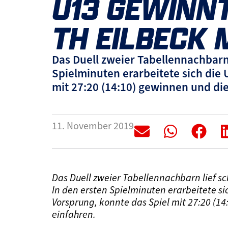
U13 GEWINNT
TH EILBECK 
Das Duell zweier Tabellennachbarn
Spielminuten erarbeitete sich die
mit 27:20 (14:10) gewinnen und di
11. November 2019
Das Duell zweier Tabellennachbarn lief s
In den ersten Spielminuten erarbeitete s
Vorsprung, konnte das Spiel mit 27:20 (1
einfahren.