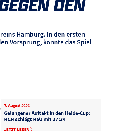
 GEGEN DEN
ereins Hamburg. In den ersten
den Vorsprung, konnte das Spiel
7. August 2026
n
Gelungener Auftakt in den Heide-Cup:
HCH schlägt HØJ mit 37:34
JETZT LESEN