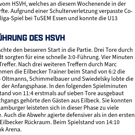
 vom HSVH, welches an diesem Wochenende in der
te. Aufgrund einer Schulterverletzung verpasste Co-
liga-Spiel bei TuSEM Essen und konnte die U13
ÜHRUNG DES HSVH
hte den besseren Start in die Partie. Drei Tore durch
 sorgten für eine schnelle 3:0-Führung. Vier Minuten
Treffer. Nach drei weiteren Treffern durch Marc
men die Eilbecker Trainer beim Stand von 6:2 die
io Oltmanns, Schimmelbauer und Swiedelsky lobte die
 der Anfangsphase. In den folgenden Spielminuten
and von 11:4 erstmals auf sieben Tore ausgebaut
chgangs gehörte den Gästen aus Eilbeck. Sie konnten
amburger leisteten sich in dieser Phase zu viele
 Auch die Abwehr agierte defensiver als in den ersten
 Eilbecker Rückraum. Beim Spielstand von 14:10
nk Arena.