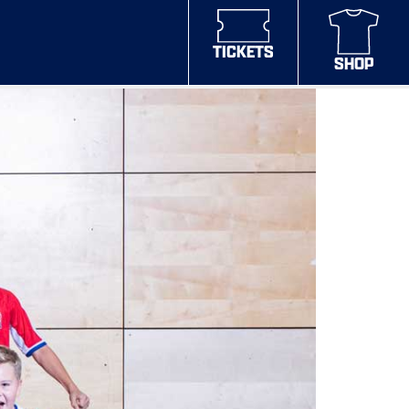
TICKETS
SHOP