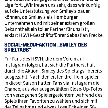
Liga fort. „Wir freuen uns sehr, dass wir künftig
auf die Unterstützung von Smiley’s bauen
können, da Smiley’s als Hamburger
Unternehmen und mit seiner extrem großen
Bekanntheit ein toller Partner für uns ist“,
erklärt HSVH-Geschäftsführer Sebastian Frecke.
SOCIAL-MEDIA-AKTION „SMILEY DES
SPIELTAGS“
Für Fans des HSVH, die dem Verein auf
Instagram folgen, hat sich die Partnerschaft
durch die Aktion „Smiley des Spieltags“ bereits
ausgezahlt. Nach den ersten drei Heimspielen
in dieser Saison hatten Fans via Instagram die
Chance, aus vier ausgewählten Close-Up-Fotos
von verzogenen Spielergesichtern während des
Spiels ihren Favoriten zu wählen und sich mit
der Teilnahme und etwas Losglück einen 50-