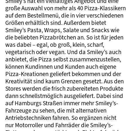
Smiley’s hat ein vielfältiges Angebot und eine
große Auswahl von mehr als 40 Pizza-Klassikern
auf dem Bestellmenü, die in vier verschiedenen
Größen erhältlich sind. Außerdem bietet
Smiley’s Pasta, Wraps, Salate und Snacks wie
die beliebten Pizzabrötchen an. So ist für jeden
was dabei – egal, ob groß, klein, scharf,
vegetarisch oder vegan. Und da Smiley’s auch
anbietet, die Pizza selbst zusammenzustellen,
können Kundinnen und Kunden auch eigene
Pizza-Kreationen geliefert bekommen und der
Kreativität sind kaum Grenzen gesetzt. Aus den
Stores werden die frisch zubereiteten Produkte
dann schnellstmöglich ausgeliefert. Dabei sind
auf Hamburgs Straßen immer mehr Smiley’s-
Fahrzeuge zu sehen, die mit alternativen
Antriebstechniken fahren. So ergänzen nicht
nur Motorroller und Fahrräder die Smiley’s-